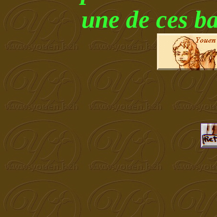
une de ces b