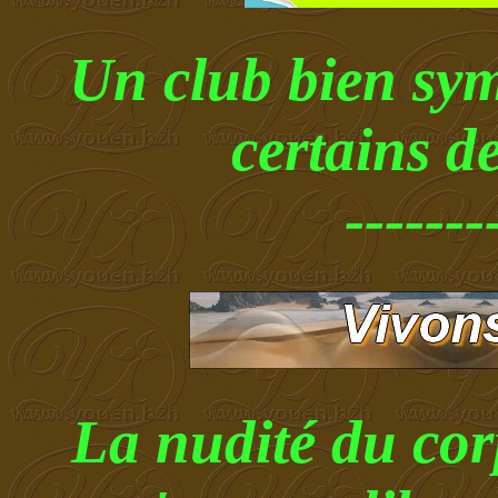
Un club bien sym
certains de
-------
La nudité du cor