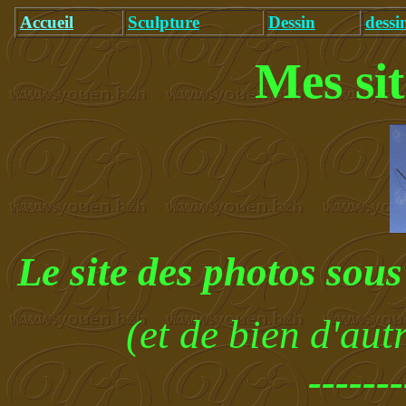
Accueil
Sculpture
Dessin
dessi
Mes sit
Le site des photos sous
(et de bien d'autr
-------