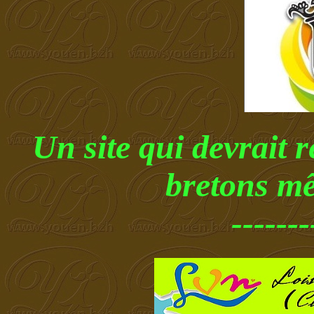
Un site qui devrait r
bretons mê
-------